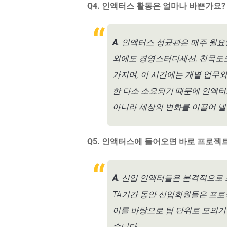
Q4. 인액터스 활동은 얼마나 바쁜가요?
A
. 인액터스 성균관은 매주 월요
외에도 경영스터디세션, 친목도모
가지며, 이 시간에는 개별 업무
한 다소 소요되기 때문에 인액터
아니라 세상의 변화를 이끌어 낼 
Q5. 인액터스에 들어오면 바로 프로젝
A
. 신입 인액터들은 본격적으로 프로
TA기간 동안 신입회원들은 프로
이를 바탕으로 팀 단위로 모의기
습니다.