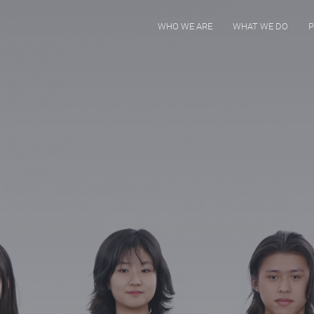
WHO WE ARE
WHAT WE DO
P