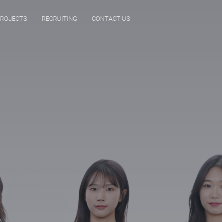
ROJECTS
RECRUITING
CONTACT US