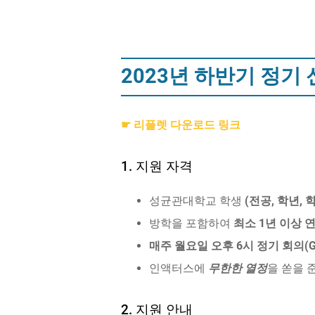
2023년 하반기 정기
☛ 리플렛 다운로드 링크
1. 지원 자격
성균관대학교 학생
(전공, 학년, 
방학을 포함하여
최소 1년 이상 
매주 월요일 오후 6시 정기 회의(G
인액터스에
무한한 열정
을 쏟을 
2. 지원 안내